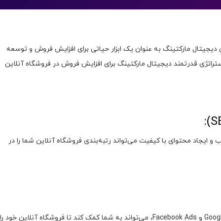
ی دیجیتال مارکتینگ به عنوان یک ابزار حیاتی برای افزایش فروش و توسعه
و کار اهمیت زیادی دارند. در این بلاگ، به بررسی 13 استراتژی قدرتمند دیجیتال مارکتینگ برای افزایش فروش در فروشگاه آنلاین
 ایجاد محتوای با کیفیت می‌تواند رتبه‌بندی فروشگاه آنلاین شما را در
استفاده از تبلیغات پرداخت‌شده در پلتفرم‌هایی مانند Google Ads و Facebook Ads، می‌تواند به شما کمک کند تا فروشگاه آنلاین خود را