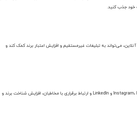
 خود جذب کنید.
نلاین، می‌تواند به تبلیغات غیرمستقیم و افزایش اعتبار برند کمک کند و
حضور فعال در شبکه‌های اجتماعی مانند Instagram، Facebook، Twitter و LinkedIn و ارتباط برقراری با مخاطبان، افزایش شناخت برند و