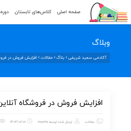
صفحه اصلی
کلاس‌های تابستان
دوره‌
وبلاگ
آکادمی سعید شریفی
بلاگ
مقالات
افزایش فروش در فروشگاه آنلاین با 13 
افزایش فروش در فروشگاه آنلاین با 13 استراتژی دیجیتال ما
مقالات
ارسال شده توسط
mysite
1403/01/06