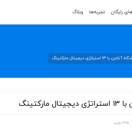
های رایگان
تجربه‌ها
وبلاگ
استراتژی دیجیتال مارکتینگ
رکتینگ
1.47k بازدید