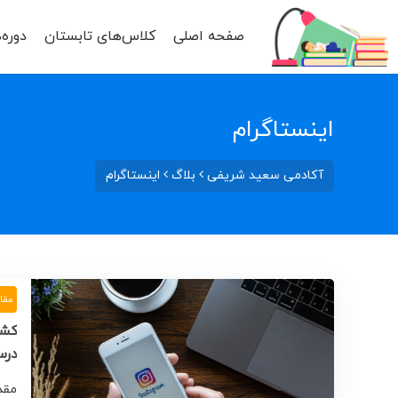
صفحه اصلی
کلاس‌های تابستان
دوره‌
اینستاگرام
آکادمی سعید شریفی
بلاگ
اینستاگرام
مقا
کشف
درس
مقد